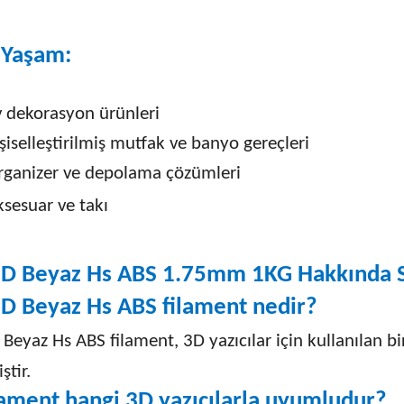
 Yaşam:
v dekorasyon ürünleri
şiselleştirilmiş mutfak ve banyo gereçleri
rganizer ve depolama çözümleri
ksesuar ve takı
3D Beyaz Hs ABS 1.75mm 1KG Hakkında S
3D Beyaz Hs ABS filament nedir?
 Beyaz Hs ABS filament, 3D yazıcılar için kullanılan b
ştir.
lament hangi 3D yazıcılarla uyumludur?