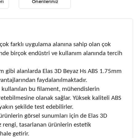
ri
Önerileriniz
ok farklı uygulama alanına sahip olan çok
sinde birçok endüstri ve kullanım alanında tercih
tim gibi alanlarda Elas 3D Beyaz Hs ABS 1.75mm
vantajlarından faydalanılmaktadır.
 kullanılan bu filament, mühendislerin
 üretebilmesine olanak sağlar. Yüksek kaliteli ABS
kın şekilde test edebilirler.
 ürünlerin görsel sunumları için de Elas 3D
rengi, tasarlanan ürünlerin estetik
ale getirir.