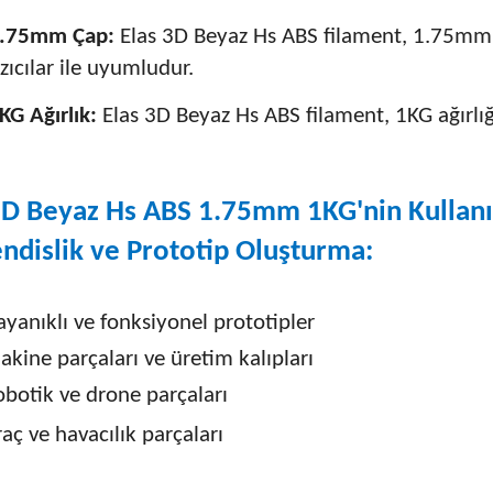
.75mm Çap:
Elas 3D Beyaz Hs ABS filament, 1.75mm ç
zıcılar ile uyumludur.
KG Ağırlık:
Elas 3D Beyaz Hs ABS filament, 1KG ağırlığın
3D Beyaz Hs ABS 1.75mm 1KG'nin Kullanı
dislik ve Prototip Oluşturma:
yanıklı ve fonksiyonel prototipler
kine parçaları ve üretim kalıpları
obotik ve drone parçaları
aç ve havacılık parçaları