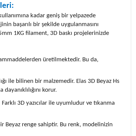
eri:
kullanımına kadar geniş bir yelpazede
inin başarılı bir şekilde uygulanmasını
.75mm 1KG filament, 3D baskı projelerinizde
 hammaddelerden üretilmektedir. Bu da,
ığı ile bilinen bir malzemedir. Elas 3D Beyaz Hs
a dayanıklılığını korur.
. Farklı 3D yazıcılar ile uyumludur ve tıkanma
ir Beyaz renge sahiptir. Bu renk, modelinizin