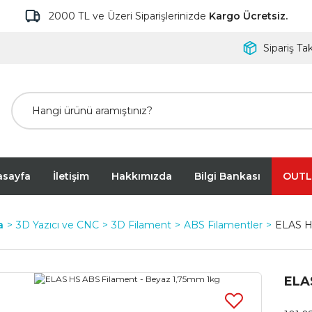
2000 TL ve Üzeri Siparişlerinizde
Kargo Ücretsiz.
Sipariş Tak
asayfa
İletişim
Hakkımızda
Bilgi Bankası
OUTL
a
3D Yazıcı ve CNC
3D Filament
ABS Filamentler
ELAS H
ELA