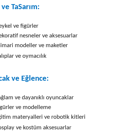
 ve TaSarım:
ykel ve figürler
koratif nesneler ve aksesuarlar
imari modeller ve maketler
lıplar ve oymacılık
ak ve Eğlence:
ağlam ve dayanıklı oyuncaklar
igürler ve modelleme
itim materyalleri ve robotik kitleri
osplay ve kostüm aksesuarlar