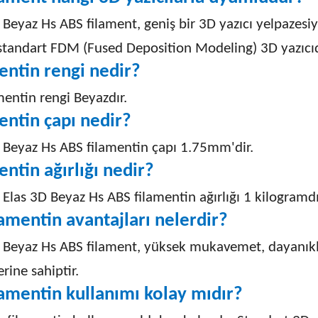
 Beyaz Hs ABS filament, geniş bir 3D yazıcı yelpaze
standart FDM (Fused Deposition Modeling) 3D yazıcıda
entin rengi nedir?
mentin rengi Beyazdır.
entin çapı nedir?
 Beyaz Hs ABS filamentin çapı 1.75mm'dir.
entin ağırlığı nedir?
o Elas 3D Beyaz Hs ABS filamentin ağırlığı 1 kilogramdı
lamentin avantajları nelerdir?
D Beyaz Hs ABS filament, yüksek mukavemet, dayanı
erine sahiptir.
lamentin kullanımı kolay mıdır?