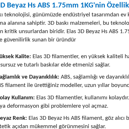
3D Beyaz Hs ABS 1.75mm 1KG'nin Özellikl
ı teknolojisi, günümüzde endüstriyel tasarımdan ev 
a alanına sahiptir. 3D baskı malzemeleri, bu teknoloj
n kritik unsurlardan biridir. Elas 3D Beyaz Hs ABS 1
ve güvenilirlik sunan bir üründür
üksek Kalite:
Elas 3D filamentler, en yüksek kaliteli
sursuz ve tutarlı baskılar elde etmenizi sağlar.
ağlamlık ve Dayanıklılık:
ABS, sağlamlığı ve dayanıklıl
S filament ile ürettiğiniz modeller, uzun yıllar boyunc
olay Kullanım:
Elas 3D filamentler, kullanımı kolaydır
ya deformasyon gibi problemlere yol açmaz.
eyaz Renk:
Elas 3D Beyaz Hs ABS filament, göz alıcı b
tetik açıdan mükemmel görünmesini sağlar.