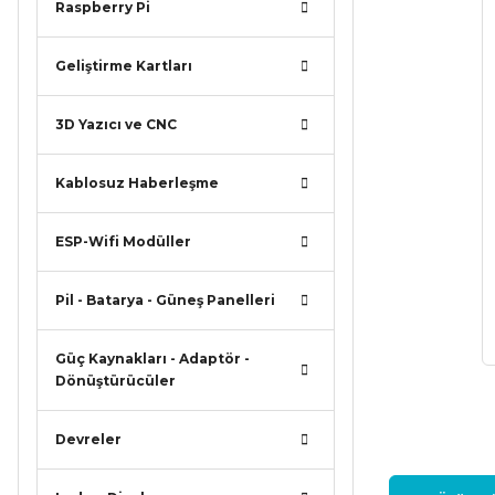
Raspberry Pi
Geliştirme Kartları
3D Yazıcı ve CNC
Kablosuz Haberleşme
ESP-Wifi Modüller
Pil - Batarya - Güneş Panelleri
Güç Kaynakları - Adaptör -
Dönüştürücüler
Devreler