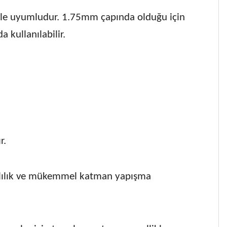
siyle uyumludur. 1.75mm çapında olduğu için
 kullanılabilir.
r.
klılık ve mükemmel katman yapışma