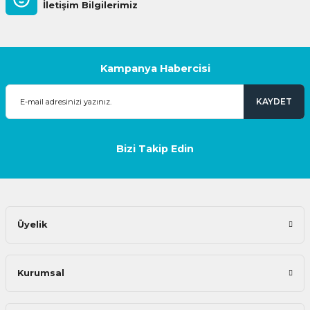
İletişim Bilgilerimiz
Kampanya Habercisi
KAYDET
Bizi Takip Edin
Üyelik
Kurumsal