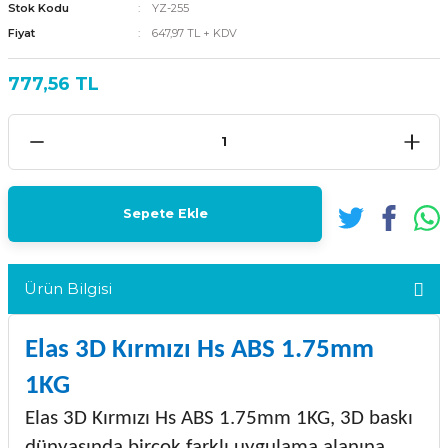
Stok Kodu
YZ-255
Fiyat
647,97 TL + KDV
777,56 TL
Sepete Ekle
Ürün Bilgisi
Elas 3D Kırmızı Hs ABS 1.75mm
1KG
Elas 3D Kırmızı Hs ABS 1.75mm 1KG, 3D baskı
dünyasında birçok farklı uygulama alanına