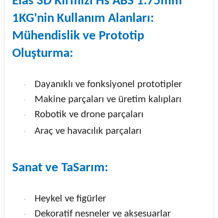
Elas 3D Kırmızı Hs ABS 1.75mm
1KG'nin Kullanım Alanları:
Mühendislik ve Prototip
Oluşturma:
Dayanıklı ve fonksiyonel prototipler
·
Makine parçaları ve üretim kalıpları
·
Robotik ve drone parçaları
·
Araç ve havacılık parçaları
·
Sanat ve TaSarım:
Heykel ve figürler
·
Dekoratif nesneler ve aksesuarlar
·