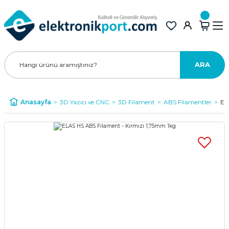
ARA
Anasayfa
3D Yazıcı ve CNC
3D Filament
ABS Filamentler
EL